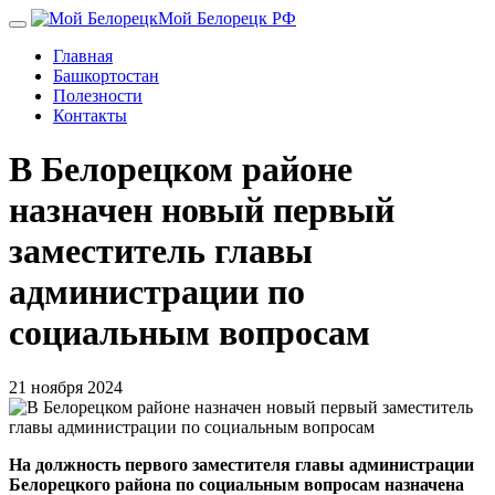
Перейти
Мой Белорецк РФ
к
Главная
основному
Башкортостан
содержанию
Полезности
Контакты
В Белорецком районе
назначен новый первый
заместитель главы
администрации по
социальным вопросам
21 ноября 2024
На должность первого заместителя главы администрации
Белорецкого района по социальным вопросам назначена