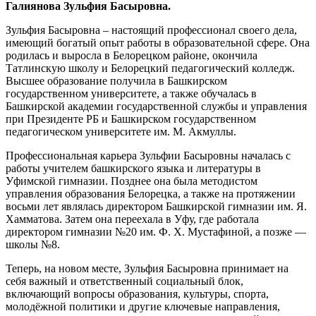
Галиянова Зульфия Басыровна.
Зульфия Басыровна – настоящий профессионал своего дела,
имеющий богатый опыт работы в образовательной сфере. Она
родилась и выросла в Белорецком районе, окончила
Татлинскую школу и Белорецкий педагогический колледж.
Высшее образование получила в Башкирском
государственном университете, а также обучалась в
Башкирской академии государственной службы и управления
при Президенте РБ и Башкирском государственном
педагогическом университете им. М. Акмуллы.
Профессиональная карьера Зульфии Басыровны началась с
работы учителем башкирского языка и литературы в
Уфимской гимназии. Позднее она была методистом
управления образования Белорецка, а также на протяжении
восьми лет являлась директором Башкирской гимназии им. Я.
Хамматова. Затем она переехала в Уфу, где работала
директором гимназии №20 им. Ф. Х. Мустафиной, а позже —
школы №8.
Теперь, на новом месте, Зульфия Басыровна принимает на
себя важный и ответственный социальный блок,
включающий вопросы образования, культуры, спорта,
молодёжной политики и другие ключевые направления,