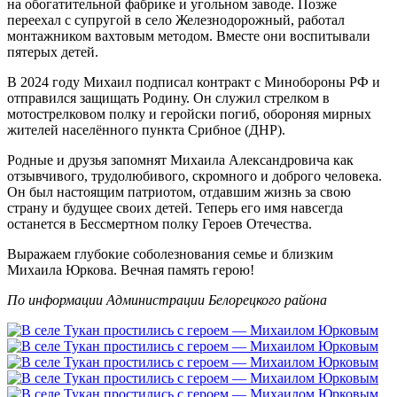
на обогатительной фабрике и угольном заводе. Позже
переехал с супругой в село Железнодорожный, работал
монтажником вахтовым методом. Вместе они воспитывали
пятерых детей.
В 2024 году Михаил подписал контракт с Минобороны РФ и
отправился защищать Родину. Он служил стрелком в
мотострелковом полку и геройски погиб, обороняя мирных
жителей населённого пункта Срибное (ДНР).
Родные и друзья запомнят Михаила Александровича как
отзывчивого, трудолюбивого, скромного и доброго человека.
Он был настоящим патриотом, отдавшим жизнь за свою
страну и будущее своих детей. Теперь его имя навсегда
останется в Бессмертном полку Героев Отечества.
Выражаем глубокие соболезнования семье и близким
Михаила Юркова. Вечная память герою!
По информации Администрации Белорецкого района