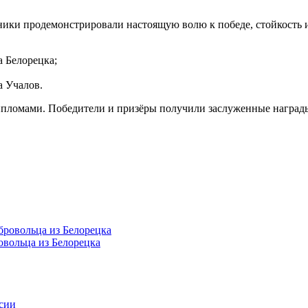
ники продемонстрировали настоящую волю к победе, стойкость 
 Белорецка;
 Учалов.
пломами. Победители и призёры получили заслуженные награды
овольца из Белорецка