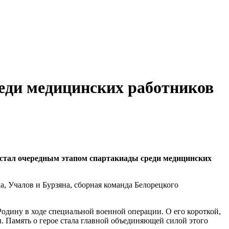
реди медицинских работников
 стал очередным этапом спартакиады среди медицинских
, Учалов и Бурзяна, сборная команда Белорецкого
дину в ходе специальной военной операции. О его короткой,
 Память о герое стала главной объединяющей силой этого