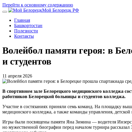
Перейти к основному содержанию
Мой Белорецк РФ
Главная
Башкортостан
Полезности
Контакты
Волейбол памяти героя: в Бе
и студентов
11 апреля 2026
В спортивном зале Белорецкого медицинского колледжа со
работников Белорецкой больницы и студентов колледжа.
Участие в состязаниях приняли семь команд. На площадку выш
медицинского колледжа, а также команды управления, детской
Игры были посвящены памяти Яна Зимина — водителя Инзерско
но мужественной биографии перед началом турнира рассказал