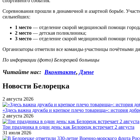
спортивного события.
Соревнования прошли в динамичной и азартной борьбе. Участ
сильнейших:
1 место
— отделение скорой медицинской помощи города
2 место
— детская поликлиника;
3 место
— отделение скорой медицинской помощи города
Организаторы отметили все команды-участницы почётными ди
По информации (фото) Белорецкой больницы
Читайте нас:
Вконтакте
,
Дзене
Новости Белорецка
2 августа 2026
«Здесь важна дружба и крепкое плечо товарища»: история добр
2 августа 2026
Три праздника в один день: как Белорецк встречает 2 августа
31 июля 2026