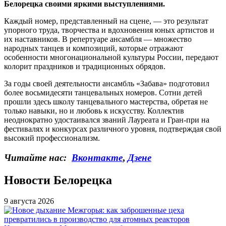
Белорецка своими яркими выступлениями.
Каждый номер, представленный на сцене, — это результат
упорного труда, творчества и вдохновения юных артистов и
их наставников. В репертуаре ансамбля — множество
народных танцев и композиций, которые отражают
особенности многонациональной культуры России, передают
колорит праздников и традиционных обрядов.
За годы своей деятельности ансамбль «Забава» подготовил
более восьмидесяти танцевальных номеров. Сотни детей
прошли здесь школу танцевального мастерства, обретая не
только навыки, но и любовь к искусству. Коллектив
неоднократно удостаивался званий Лауреата и Гран-при на
фестивалях и конкурсах различного уровня, подтверждая свой
высокий профессионализм.
Читайте нас:
Вконтакте
,
Дзене
Новости Белорецка
9 августа 2026