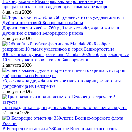
Новое дыхание Межгорья: как заброшенные цеха
превратились в производство для атомных реакторов
8 августа 2026
Дороги, свет и хлеб за 760 рублей: что обсуждали жители
Дубинино с главой Белорецкого района
8 августа 2026
Юбилейный рубеж: фестиваль Malidak 2026 собрал рекордные
10 тысяч участников в горах Башкортостана
2 августа 2026
«Здесь важна дружба и крепкое плечо товарища»: история
добровольца из Белорецка
2 августа 2026
Три праздника в один день: как Белорецк встречает 2 августа
31 июля 2026
В Белорецке отметили 330-летие Военно-морского флота