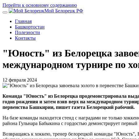
Перейти к основному содержанию
Мой Белорецк РФ
Главная
Башкортостан
Полезности
Контакты
"Юность" из Белорецка завое
международном турнире по хок
12 февраля 2024
Команда "Юность" из Белорецка продемонстрировала выдаю
годов рождения и затем взяв верх на международном турни
первенства Башкирии, пишет газета Белорецкий рабочий.
На базе команды находится стенд с наградами не только хокк
района Гульнара Бабыкина с гордостью демонстрирует первый
Возвращаясь к хоккею, тренер белорецкой команды "Юность", 