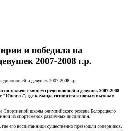
ирии и победила на
евушек 2007-2008 г.р.
 по хоккею с мячом среди юношей и девушек 2007-2008
е "Юность", где команда готовится к новым вызовам
тора Спортивной школы олимпийского резерва Белорецкого
анной из спортсменок различных дисциплин.
, где его воспитанники существенно превзошли соперников,