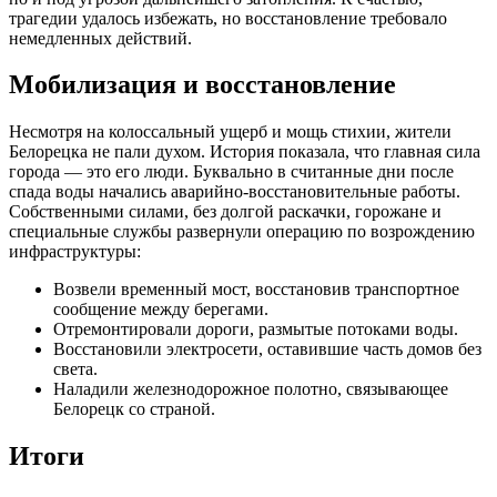
трагедии удалось избежать, но восстановление требовало
немедленных действий.
Мобилизация и восстановление
Несмотря на колоссальный ущерб и мощь стихии, жители
Белорецка не пали духом. История показала, что главная сила
города — это его люди. Буквально в считанные дни после
спада воды начались аварийно-восстановительные работы.
Собственными силами, без долгой раскачки, горожане и
специальные службы развернули операцию по возрождению
инфраструктуры:
Возвели временный мост, восстановив транспортное
сообщение между берегами.
Отремонтировали дороги, размытые потоками воды.
Восстановили электросети, оставившие часть домов без
света.
Наладили железнодорожное полотно, связывающее
Белорецк со страной.
Итоги