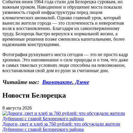
События июня 1964 года стали для Белорецка суровым, но
важным уроком. Наводнение и обрушение моста показали
уязвимость старой инфраструктуры перед лицом
климатических аномалий. Однако главный урок, который
вынесли жители города — это сплоченность и невероятная
воля к восстановлению. Благодаря их самоотверженному
труду, Белорецк быстро вернулся к нормальной жизни, а
временные решения позже сменились капитальными, более
надежными конструкциями.
Фотография рухнувшего моста сегодня — это не просто кадр
хроники. Это напоминание о силе природы и о том, что даже
в самых тяжелых условиях люди способны на невозможное,
восстанавливая свой дом из руин за считанные дни.
Читайте нас:
Вконтакте
,
Дзене
Новости Белорецка
8 августа 2026
Дороги, свет и хлеб за 760 рублей: что обсуждали жители
Дубинино с главой Белорецкого района