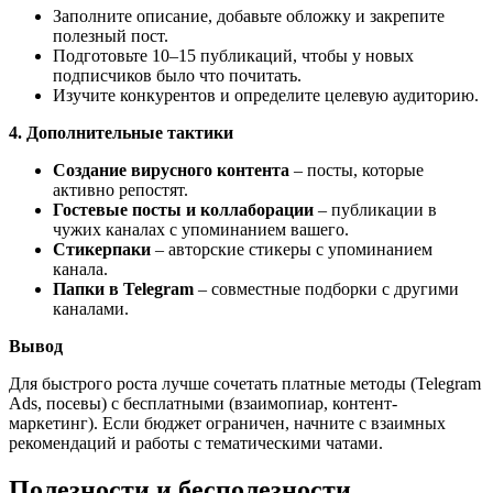
Заполните описание, добавьте обложку и закрепите
полезный пост.
Подготовьте 10–15 публикаций, чтобы у новых
подписчиков было что почитать.
Изучите конкурентов и определите целевую аудиторию.
4. Дополнительные тактики
Создание вирусного контента
– посты, которые
активно репостят.
Гостевые посты и коллаборации
– публикации в
чужих каналах с упоминанием вашего.
Стикерпаки
– авторские стикеры с упоминанием
канала.
Папки в Telegram
– совместные подборки с другими
каналами.
Вывод
Для быстрого роста лучше сочетать платные методы (Telegram
Ads, посевы) с бесплатными (взаимопиар, контент-
маркетинг). Если бюджет ограничен, начните с взаимных
рекомендаций и работы с тематическими чатами.
Полезности и бесполезности