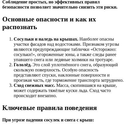
Соблюдение простых, но эффективных правил
безопасности позволяет значительно снизить эти риски.
Основные опасности и как их
распознать
Сосульки и наледь на крышах.
Наиболее опасны
участки фасадов над водостоками. Признаком угрозы
являются предупреждающие таблички «Осторожно:
сосульки!», огороженные зоны, а также следы ранее
упавшего снега или ледяные холмики на тротуаре.
Гололёд.
Это слой уплотнённого снега, образующий
скользкую поверхность. Особую опасность
представляют спуски, наклонные поверхности и
проезжая часть, где торможение транспорта затруднено.
Сход снежных масс.
Масса, скопившаяся на крыше,
может содержать тяжёлые куски льда. Сход часто
происходит внезапно.
Ключевые правила поведения
При угрозе падения сосулек и снега с крыш: