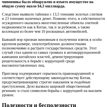
чиновника было обнаружено и изъято имущество на
общую сумму около $4,3 миллиарда.
Следствие выявило тайники с 13,5 тоннами золотых слитков
и 23 тоннами наличных денег. Помимо этого, в собственности
осужденного оказались многочисленные объекты элитной
недвижимости как в Китае, так и за рубежом, а также
коллекция из более чем 10 роскошных автомобилей.
Бывший мэр признан виновным в получении взяток в особо
крупном размере, злоупотреблении должностными
полномочиями и растрате государственных средств. Этот
случай стал одним из самых громких в антикоррупционной
кампании китайских властей, демонстрирующим
решительность в борьбе с коррупцией среди
высокопоставленных лиц.
Приговор подчеркивает серьезность правонарушений и
соответствует действующему законодательству Китая,
предусматривающему строгие наказания за подобные
преступления. Дело вызвало широкий общественный
резонанс и стало символом борьбы с коррупцией на высшем
уровне.
Полезности и бесполезности