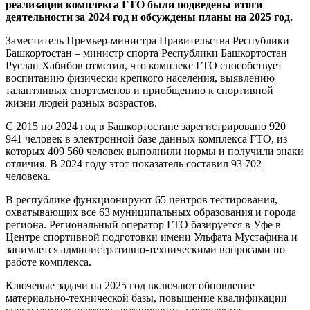
реализации комплекса ГТО были подведены итоги
деятельности за 2024 год и обсуждены планы на 2025 год.
Заместитель Премьер-министра Правительства Республики
Башкортостан – министр спорта Республики Башкортостан
Руслан Хабибов отметил, что комплекс ГТО способствует
воспитанию физически крепкого населения, выявлению
талантливых спортсменов и приобщению к спортивной
жизни людей разных возрастов.
С 2015 по 2024 год в Башкортостане зарегистрировано 920
941 человек в электронной базе данных комплекса ГТО, из
которых 409 560 человек выполнили нормы и получили знаки
отличия. В 2024 году этот показатель составил 93 702
человека.
В республике функционируют 65 центров тестирования,
охватывающих все 63 муниципальных образования и города
региона. Региональный оператор ГТО базируется в Уфе в
Центре спортивной подготовки имени Ульфата Мустафина и
занимается административно-техническими вопросами по
работе комплекса.
Ключевые задачи на 2025 год включают обновление
материально-технической базы, повышение квалификации