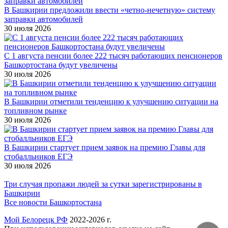
В Башкирии предложили ввести «четно-нечетную» систему
заправки автомобилей
30 июля 2026
С 1 августа пенсии более 222 тысяч работающих пенсионеров
Башкортостана будут увеличены
30 июля 2026
В Башкирии отметили тенденцию к улучшению ситуации на
топливном рынке
30 июля 2026
В Башкирии стартует прием заявок на премию Главы для
стобалльников ЕГЭ
30 июля 2026
Три случая пропажи людей за сутки зарегистрированы в
Башкирии
Все новости Башкортостана
Мой Белорецк РФ
2022-2026 г.