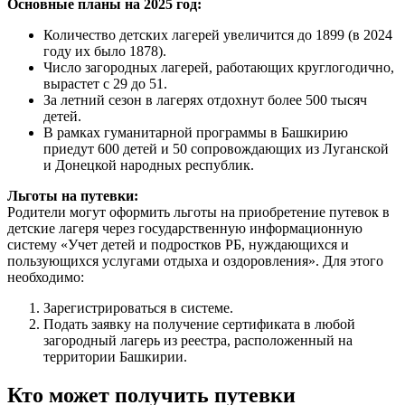
Основные планы на 2025 год:
Количество детских лагерей увеличится до 1899 (в 2024
году их было 1878).
Число загородных лагерей, работающих круглогодично,
вырастет с 29 до 51.
За летний сезон в лагерях отдохнут более 500 тысяч
детей.
В рамках гуманитарной программы в Башкирию
приедут 600 детей и 50 сопровождающих из Луганской
и Донецкой народных республик.
Льготы на путевки:
Родители могут оформить льготы на приобретение путевок в
детские лагеря через государственную информационную
систему «Учет детей и подростков РБ, нуждающихся и
пользующихся услугами отдыха и оздоровления». Для этого
необходимо:
Зарегистрироваться в системе.
Подать заявку на получение сертификата в любой
загородный лагерь из реестра, расположенный на
территории Башкирии.
Кто может получить путевки