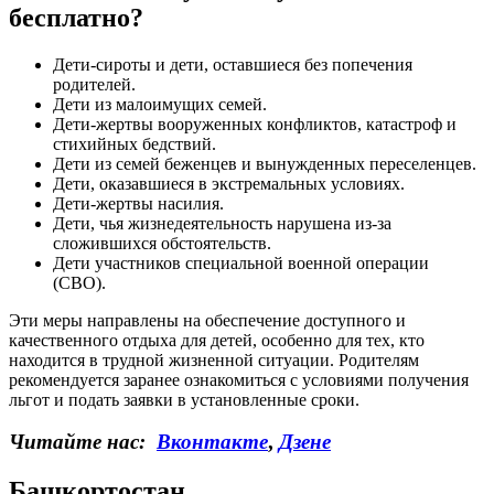
бесплатно?
Дети-сироты и дети, оставшиеся без попечения
родителей.
Дети из малоимущих семей.
Дети-жертвы вооруженных конфликтов, катастроф и
стихийных бедствий.
Дети из семей беженцев и вынужденных переселенцев.
Дети, оказавшиеся в экстремальных условиях.
Дети-жертвы насилия.
Дети, чья жизнедеятельность нарушена из-за
сложившихся обстоятельств.
Дети участников специальной военной операции
(СВО).
Эти меры направлены на обеспечение доступного и
качественного отдыха для детей, особенно для тех, кто
находится в трудной жизненной ситуации. Родителям
рекомендуется заранее ознакомиться с условиями получения
льгот и подать заявки в установленные сроки.
Читайте нас:
Вконтакте
,
Дзене
Башкортостан