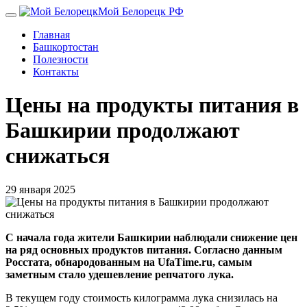
Перейти
Мой Белорецк РФ
к
Главная
основному
Башкортостан
содержанию
Полезности
Контакты
Цены на продукты питания в
Башкирии продолжают
снижаться
29 января 2025
С начала года жители Башкирии наблюдали снижение цен
на ряд основных продуктов питания. Согласно данным
Росстата, обнародованным на UfaTime.ru, самым
заметным стало удешевление репчатого лука.
В текущем году стоимость килограмма лука снизилась на