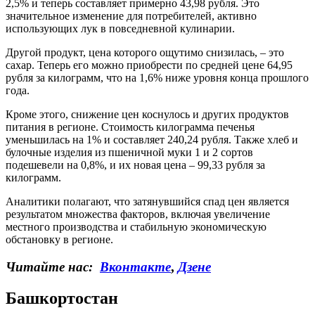
2,5% и теперь составляет примерно 43,98 рубля. Это
значительное изменение для потребителей, активно
использующих лук в повседневной кулинарии.
Другой продукт, цена которого ощутимо снизилась, – это
сахар. Теперь его можно приобрести по средней цене 64,95
рубля за килограмм, что на 1,6% ниже уровня конца прошлого
года.
Кроме этого, снижение цен коснулось и других продуктов
питания в регионе. Стоимость килограмма печенья
уменьшилась на 1% и составляет 240,24 рубля. Также хлеб и
булочные изделия из пшеничной муки 1 и 2 сортов
подешевели на 0,8%, и их новая цена – 99,33 рубля за
килограмм.
Аналитики полагают, что затянувшийся спад цен является
результатом множества факторов, включая увеличение
местного производства и стабильную экономическую
обстановку в регионе.
Читайте нас:
Вконтакте
,
Дзене
Башкортостан