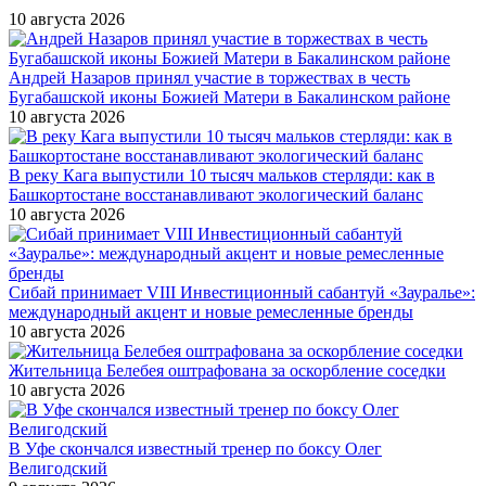
10 августа 2026
Андрей Назаров принял участие в торжествах в честь
Бугабашской иконы Божией Матери в Бакалинском районе
10 августа 2026
В реку Кага выпустили 10 тысяч мальков стерляди: как в
Башкортостане восстанавливают экологический баланс
10 августа 2026
Сибай принимает VIII Инвестиционный сабантуй «Зауралье»:
международный акцент и новые ремесленные бренды
10 августа 2026
Жительница Белебея оштрафована за оскорбление соседки
10 августа 2026
В Уфе скончался известный тренер по боксу Олег
Велигодский