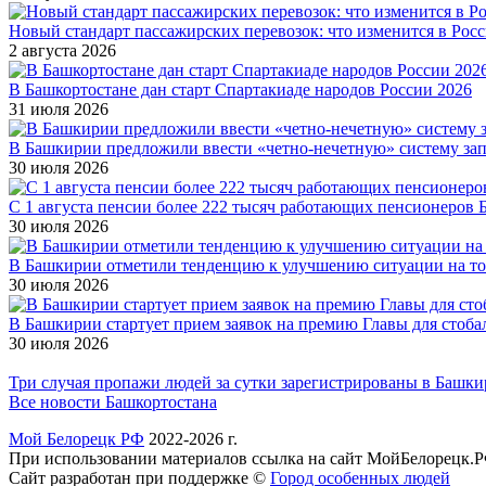
Новый стандарт пассажирских перевозок: что изменится в Росси
2 августа 2026
В Башкортостане дан старт Спартакиаде народов России 2026
31 июля 2026
В Башкирии предложили ввести «четно-нечетную» систему за
30 июля 2026
С 1 августа пенсии более 222 тысяч работающих пенсионеров 
30 июля 2026
В Башкирии отметили тенденцию к улучшению ситуации на т
30 июля 2026
В Башкирии стартует прием заявок на премию Главы для стоб
30 июля 2026
Три случая пропажи людей за сутки зарегистрированы в Башк
Все новости Башкортостана
Мой Белорецк РФ
2022-2026 г.
При использовании материалов ссылка на сайт МойБелорецк.Р
Сайт разработан при поддержке ©
Город особенных людей