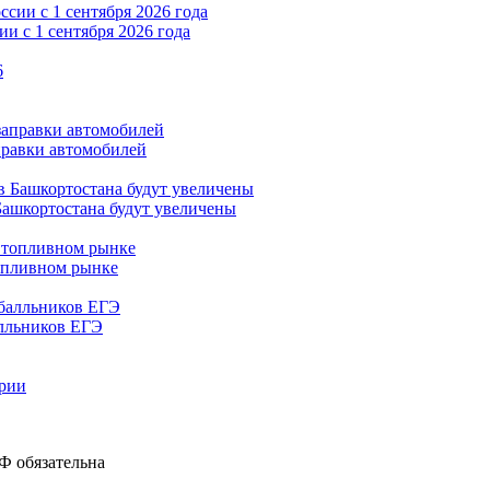
и с 1 сентября 2026 года
правки автомобилей
Башкортостана будут увеличены
опливном рынке
алльников ЕГЭ
ирии
Ф обязательна