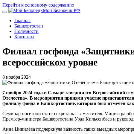
Перейти к основному содержанию
Мой Белорецк РФ
Главная
Башкортостан
Полезности
Контакты
Филиал госфонда «Защитники 
всероссийском уровне
8 ноября 2024
7 ноября 2024 года в Самаре завершился Всероссийский с
Отечества». В мероприятии приняли участие представители
филиалу фонда в Башкортостане, который был отмечен как 
Семинар посетили статс-секретарь – заместитель Министра о
Премьер-министра Башкортостана Урал Кильсенбаев и руковод
Анна Цивилёва подчеркнула важность таких выездных меропри