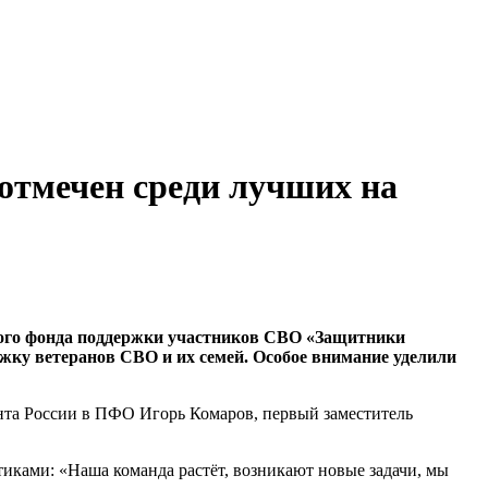
отмечен среди лучших на
нного фонда поддержки участников СВО «Защитники
ржку ветеранов СВО и их семей. Особое внимание уделили
нта России в ПФО Игорь Комаров, первый заместитель
ками: «Наша команда растёт, возникают новые задачи, мы