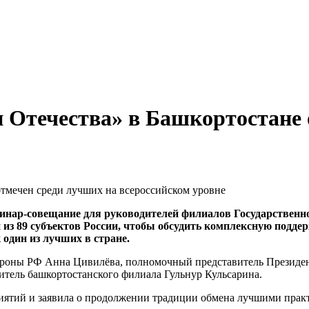
Отечества» в Башкортостане 
еминар-совещание для руководителей филиалов Государстве
 из 89 субъектов России, чтобы обсудить комплексную подде
один из лучших в стране.
бороны РФ Анна Цивилёва, полномочный представитель Президе
итель башкортостанского филиала Гульнур Кульсарина.
ятий и заявила о продолжении традиции обмена лучшими практи