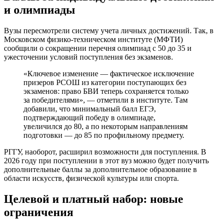
и олимпиады
Вузы пересмотрели систему учета личных достижений. Так, в
Московском физико-техническом институте (МФТИ)
сообщили о сокращении перечня олимпиад с 50 до 35 и
ужесточении условий поступления без экзаменов.
«Ключевое изменение — фактическое исключение
призеров РСОШ из категории поступающих без
экзаменов: право БВИ теперь сохраняется только
за победителями», — отметили в институте. Там
добавили, что минимальный балл ЕГЭ,
подтверждающий победу в олимпиаде,
увеличился до 80, а по некоторым направлениям
подготовки — до 85 по профильному предмету.
РГГУ, наоборот, расширил возможности для поступления. В
2026 году при поступлении в этот вуз можно будет получить
дополнительные баллы за дополнительное образование в
области искусств, физической культуры или спорта.
Целевой и платный набор: новые
ограничения