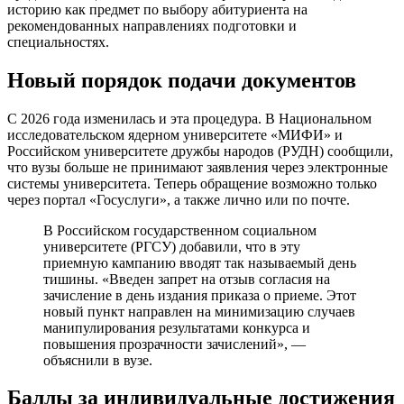
историю как предмет по выбору абитуриента на
рекомендованных направлениях подготовки и
специальностях.
Новый порядок подачи документов
С 2026 года изменилась и эта процедура. В Национальном
исследовательском ядерном университете «МИФИ» и
Российском университете дружбы народов (РУДН) сообщили,
что вузы больше не принимают заявления через электронные
системы университета. Теперь обращение возможно только
через портал «Госуслуги», а также лично или по почте.
В Российском государственном социальном
университете (РГСУ) добавили, что в эту
приемную кампанию вводят так называемый день
тишины. «Введен запрет на отзыв согласия на
зачисление в день издания приказа о приеме. Этот
новый пункт направлен на минимизацию случаев
манипулирования результатами конкурса и
повышения прозрачности зачислений», —
объяснили в вузе.
Баллы за индивидуальные достижения