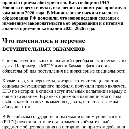
правила приема абитуриентов. Как сообщили РИА
Новости в десяти вузах, изменения затронут уже приемную
кампанию 2026 года. В Министерстве науки и высшего
образования РФ пояснили, что нововведения связаны с
изменением законодательства об образовании и с итогами
анализа приемной кампании 2025–2026 года.
Что изменилось в перечне
вступительных экзаменов
Список вступительных испытаний преобразился в нескольких
вузах. Например, в МГТУ имени Баумана физика стала
обязательной для поступления на инженерные специальности.
Кроме того, университеты, которые готовят специалистов
социально-гуманитарного профиля, получили право включать
ЕГЭ по истории в списки вступительных испытаний наряду с
обществознанием. В рамках приемной кампании этого года
выбор, какой из двух экзаменов сдавать, остается за самим
абитуриентом.
В Российском государственном гуманитарном университете
(РГГУ) пояснили, что не стали заменять обязательный
предмет с обществознания на историю, но при этом добавили