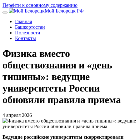
Перейти к основному содержанию
Мой Белорецк РФ
Главная
Башкортостан
Полезности
Контакты
Физика вместо
обществознания и «день
тишины»: ведущие
университеты России
обновили правила приема
4 апреля 2026
Ведущие российские университеты скорректировали