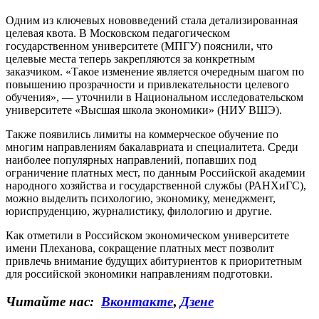
Одним из ключевых нововведений стала детализированная
целевая квота. В Московском педагогическом
государственном университете (МПГУ) пояснили, что
целевые места теперь закрепляются за конкретным
заказчиком. «Такое изменение является очередным шагом по
повышению прозрачности и привлекательности целевого
обучения», — уточнили в Национальном исследовательском
университете «Высшая школа экономики» (НИУ ВШЭ).
Также появились лимиты на коммерческое обучение по
многим направлениям бакалавриата и специалитета. Среди
наиболее популярных направлений, попавших под
ограничение платных мест, по данным Российской академии
народного хозяйства и государственной службы (РАНХиГС),
можно выделить психологию, экономику, менеджмент,
юриспруденцию, журналистику, филологию и другие.
Как отметили в Российском экономическом университете
имени Плеханова, сокращение платных мест позволит
привлечь внимание будущих абитуриентов к приоритетным
для российской экономики направлениям подготовки.
Читайте нас:
Вконтакте
,
Дзене