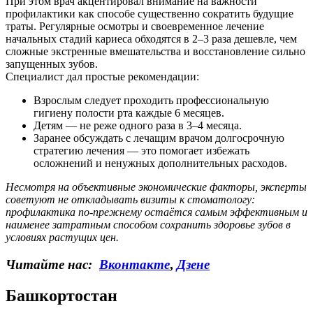
При этом врач акцентировал внимание на важности
профилактики как способе существенно сократить будущие
траты. Регулярные осмотры и своевременное лечение
начальных стадий кариеса обходятся в 2–3 раза дешевле, чем
сложные экстренные вмешательства и восстановление сильно
запущенных зубов.
Специалист дал простые рекомендации:
Взрослым следует проходить профессиональную
гигиену полости рта каждые 6 месяцев.
Детям — не реже одного раза в 3–4 месяца.
Заранее обсуждать с лечащим врачом долгосрочную
стратегию лечения — это помогает избежать
осложнений и ненужных дополнительных расходов.
Несмотря на объективные экономические факторы, эксперты
советуют не откладывать визиты к стоматологу:
профилактика по-прежнему остаётся самым эффективным и
наименее затратным способом сохранить здоровье зубов в
условиях растущих цен.
Читайте нас:
Вконтакте
,
Дзене
Башкортостан