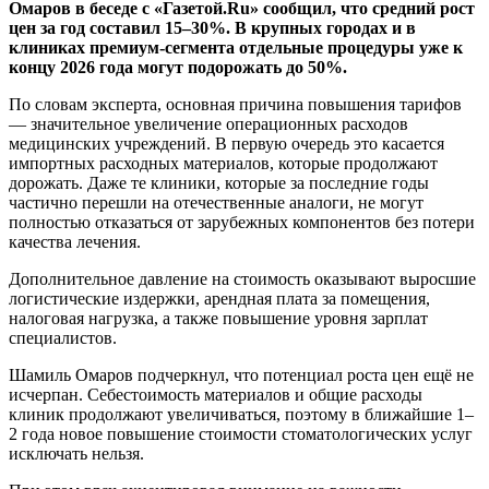
Омаров в беседе с «Газетой.Ru» сообщил, что средний рост
цен за год составил 15–30%. В крупных городах и в
клиниках премиум-сегмента отдельные процедуры уже к
концу 2026 года могут подорожать до 50%.
По словам эксперта, основная причина повышения тарифов
— значительное увеличение операционных расходов
медицинских учреждений. В первую очередь это касается
импортных расходных материалов, которые продолжают
дорожать. Даже те клиники, которые за последние годы
частично перешли на отечественные аналоги, не могут
полностью отказаться от зарубежных компонентов без потери
качества лечения.
Дополнительное давление на стоимость оказывают выросшие
логистические издержки, арендная плата за помещения,
налоговая нагрузка, а также повышение уровня зарплат
специалистов.
Шамиль Омаров подчеркнул, что потенциал роста цен ещё не
исчерпан. Себестоимость материалов и общие расходы
клиник продолжают увеличиваться, поэтому в ближайшие 1–
2 года новое повышение стоимости стоматологических услуг
исключать нельзя.