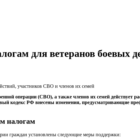
огам для ветеранов боевых д
оенной операции (СВО), а также членов их семей действует
овый кодекс РФ внесены изменения, предусматривающие преф
м налогам
ории граждан установлены следующие меры поддержки: