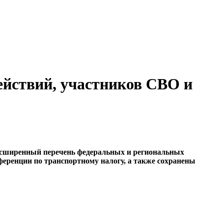
ействий, участников СВО и
 расширенный перечень федеральных и региональных
еренции по транспортному налогу, а также сохранены