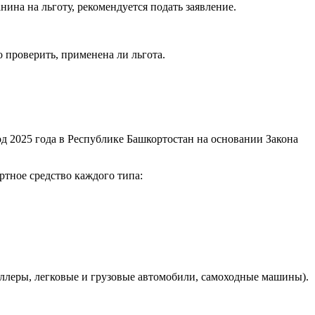
ина на льготу, рекомендуется подать заявление.
о проверить, применена ли льгота.
 2025 года в Республике Башкортостан на основании Закона
тное средство каждого типа:
оллеры, легковые и грузовые автомобили, самоходные машины).