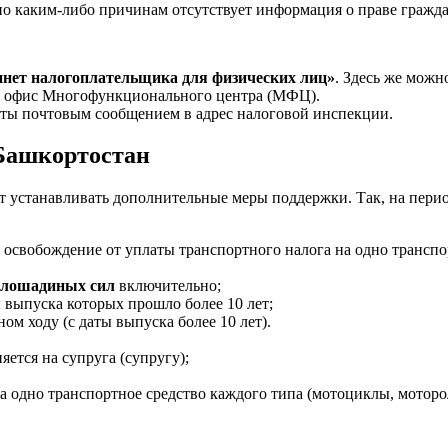
о каким-либо причинам отсутствует информация о праве граждан
нет налогоплательщика для физических лиц»
. Здесь же можн
 офис Многофункционального центра (МФЦ).
ты почтовым сообщением в адрес налоговой инспекции.
Башкортостан
устанавливать дополнительные меры поддержки. Так, на период
освобождение от уплаты транспортного налога на одно транспор
0 лошадиных сил
включительно;
ы выпуска которых прошло более 10 лет;
м ходу (с даты выпуска более 10 лет).
яется на супруга (супругу);
за одно транспортное средство каждого типа (мотоциклы, мотор