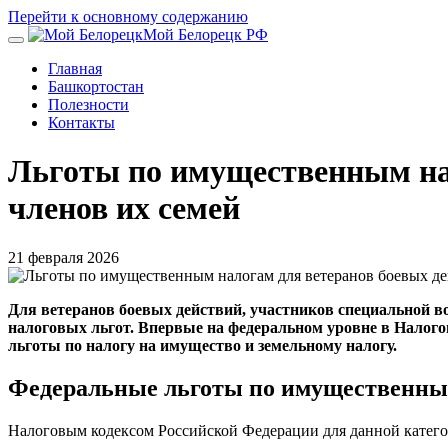
Перейти к основному содержанию
Мой Белорецк РФ
Главная
Башкортостан
Полезности
Контакты
Льготы по имущественным нал
членов их семей
21 февраля 2026
Для ветеранов боевых действий, участников специальной в
налоговых льгот. Впервые на федеральном уровне в Налог
льготы по налогу на имущество и земельному налогу.
Федеральные льготы по имущественны
Налоговым кодексом Российской Федерации для данной катег