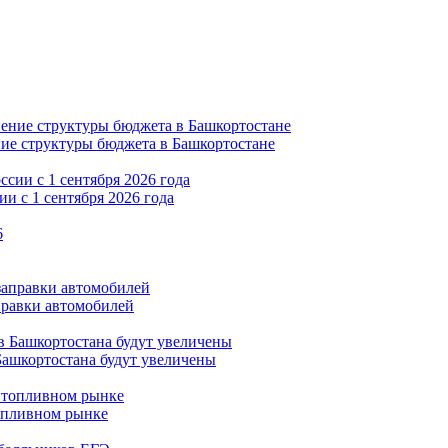
ние структуры бюджета в Башкортостане
и с 1 сентября 2026 года
правки автомобилей
Башкортостана будут увеличены
опливном рынке