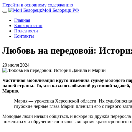
Перейти к основному содержанию
Мой Белорецк РФ
Главная
Башкортостан
Полезности
Контакты
Любовь на передовой: Истор
20 июля 2024
Частичная мобилизация круто изменила судьбу молодого па
нашей страны. То, что казалось обычной рутинной задачей,
Марию.
Мария — уроженка Херсонской области. Их судьбоносная 
глубокие черные глаза Марии пленили его с первого взг
Молодые люди начали общаться, и вскоре их дружба переросла в
пожениться и обручение состоялось во время краткосрочного от