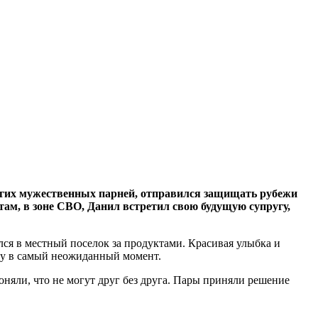
других мужественных парней, отправился защищать рубежи
там, в зоне СВО, Данил встретил свою будущую супругу,
ся в местный поселок за продуктами. Красивая улыбка и
нку в самый неожиданный момент.
оняли, что не могут друг без друга. Пары приняли решение