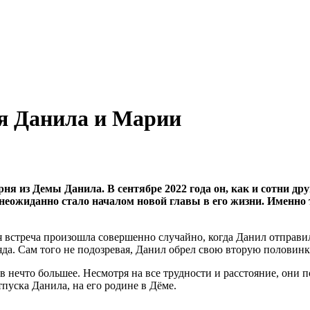
ия Данила и Марии
рня из Демы Данила. В сентябре 2022 года он, как и сотни 
 неожиданно стало началом новой главы в его жизни. Именно 
встреча произошла совершенно случайно, когда Данил отправил
ляда. Сам того не подозревая, Данил обрел свою вторую полови
 нечто большее. Несмотря на все трудности и расстояние, они п
пуска Данила, на его родине в Дёме.