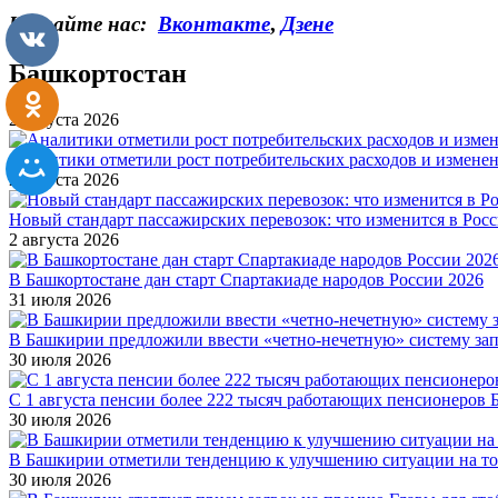
Читайте нас:
Вконтакте
,
Дзене
Башкортостан
2 августа 2026
Аналитики отметили рост потребительских расходов и измене
2 августа 2026
Новый стандарт пассажирских перевозок: что изменится в Росси
2 августа 2026
В Башкортостане дан старт Спартакиаде народов России 2026
31 июля 2026
В Башкирии предложили ввести «четно-нечетную» систему за
30 июля 2026
С 1 августа пенсии более 222 тысяч работающих пенсионеров 
30 июля 2026
В Башкирии отметили тенденцию к улучшению ситуации на т
30 июля 2026