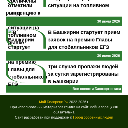
ситуации на топливном
рынке
30 июля 2026
В Башкирии стартует прием
заявок на премию Главы
для стобалльников ЕГЭ
30 июля 2026
Три случая пропажи людей
за сутки зарегистрированы
в Башкирии
Все новости Башкортостана
Мой Белорецк РФ
2022-2026 г.
При использовании материалов ссылка на сайт МойБелорецк.РФ
обязательна
Сайт разработан при поддержке ©
Город особенных людей