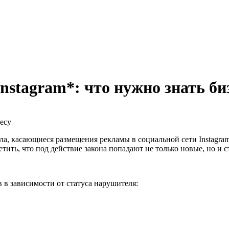
stagram*: что нужно знать би
ла, касающиеся размещения рекламы в социальной сети Instagram
тить, что под действие закона попадают не только новые, но и 
 в зависимости от статуса нарушителя: