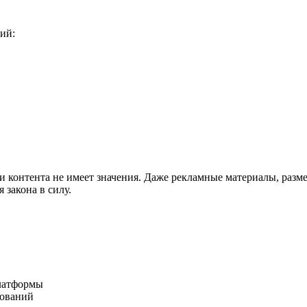
ий:
ии контента не имеет значения. Даже рекламные материалы, разм
 закона в силу.
платформы
бований