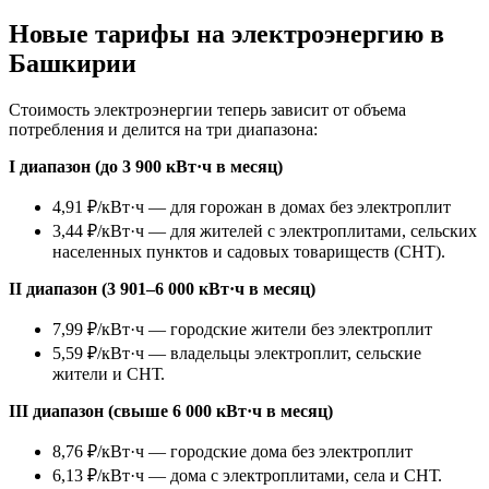
Новые тарифы на электроэнергию в
Башкирии
Стоимость электроэнергии теперь зависит от объема
потребления и делится на три диапазона:
I диапазон (до 3 900 кВт·ч в месяц)
4,91 ₽/кВт·ч — для горожан в домах без электроплит
3,44 ₽/кВт·ч — для жителей с электроплитами, сельских
населенных пунктов и садовых товариществ (СНТ).
II диапазон (3 901–6 000 кВт·ч в месяц)
7,99 ₽/кВт·ч — городские жители без электроплит
5,59 ₽/кВт·ч — владельцы электроплит, сельские
жители и СНТ.
III диапазон (свыше 6 000 кВт·ч в месяц)
8,76 ₽/кВт·ч — городские дома без электроплит
6,13 ₽/кВт·ч — дома с электроплитами, села и СНТ.