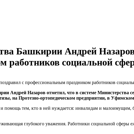
тва Башкирии Андрей Назаров
м работников социальной сфе
ии Андрей Назаров отметил, что в системе Министерства се
изы, на Протезно-ортопедическом предприятии, в Уфимском 
и помощь тем, кто в ней нуждается: инвалидам и малоимущим, б
аслуживающая глубокого уважения. Работники социальной сферы