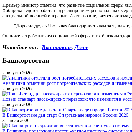
Премьер-министр отметил, что развитие социальной сферы явл
Хабирова ведется работа над расширением региональных мер п
специальной военной операции. Активно внедряется система д
"Дорогие друзья! Большая благодарность вам за ту важну
Он пожелал работникам социальной сферы и их близким здоров
Читайте нас:
Вконтакте
,
Дзене
Башкортостан
2 августа 2026
Аналитики отметили рост потребительских расходов и измене
2 августа 2026
Новый стандарт пассажирских перевозок: что изменится в Росси
2 августа 2026
В Башкортостане дан старт Спартакиаде народов России 2026
31 июля 2026
В Башкирии предложили ввести «четно-нечетную» систему за