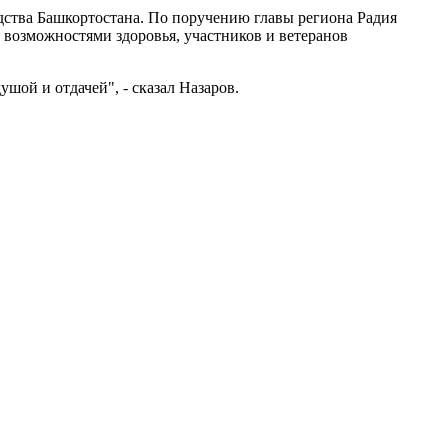
дства Башкортостана. По поручению главы региона Радия
 возможностями здоровья, участников и ветеранов
шой и отдачей", - сказал Назаров.