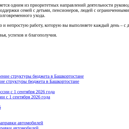
яется одним из приоритетных направлений деятельности руково
оддержки семей с детьми, пенсионеров, людей с ограниченными
олговременного ухода.
ю и непростую работу, которую вы выполняете каждый день – с ду
ья, успехов и благополучия.
ние структуры бюджета в Башкортостане
и с 1 сентября 2026 года
правки автомобилей