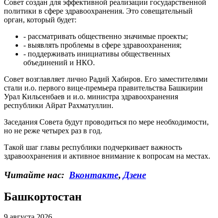
Совет создан для эффективной реализации государственной
политики в сфере здравоохранения. Это совещательный
орган, который будет:
- рассматривать общественно значимые проекты;
- выявлять проблемы в сфере здравоохранения;
- поддерживать инициативы общественных
объединений и НКО.
Совет возглавляет лично Радий Хабиров. Его заместителями
стали и.о. первого вице-премьера правительства Башкирии
Урал Кильсенбаев и и.о. министра здравоохранения
республики Айрат Рахматуллин.
Заседания Совета будут проводиться по мере необходимости,
но не реже четырех раз в год.
Такой шаг главы республики подчеркивает важность
здравоохранения и активное внимание к вопросам на местах.
Читайте нас:
Вконтакте
,
Дзене
Башкортостан
9 августа 2026