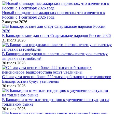
Новый стандарт пассажирских перевозок: что изменится в
России с 1 сентября 2026 года
2 августа 2026
В Башкортостане дан старт Спартакиаде народов России 2026
31 июля 2026
В Башкирии предложили ввести «четно-нечетную» систему
заправки автомобилей
30 июля 2026
С 1 августа пенсии более 222 тысяч работающих пенсионеров
Башкортостана будут увеличены
30 июля 2026
В Башкирии отметили тенденцию к улучшению ситуации на
топливном рынке
30 июля 2026