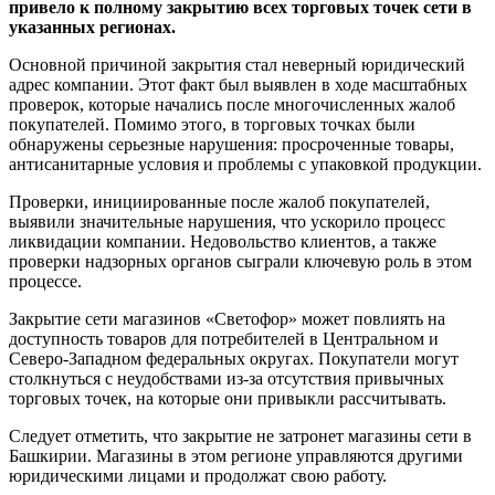
привело к полному закрытию всех торговых точек сети в
указанных регионах.
Основной причиной закрытия стал неверный юридический
адрес компании. Этот факт был выявлен в ходе масштабных
проверок, которые начались после многочисленных жалоб
покупателей. Помимо этого, в торговых точках были
обнаружены серьезные нарушения: просроченные товары,
антисанитарные условия и проблемы с упаковкой продукции.
Проверки, инициированные после жалоб покупателей,
выявили значительные нарушения, что ускорило процесс
ликвидации компании. Недовольство клиентов, а также
проверки надзорных органов сыграли ключевую роль в этом
процессе.
Закрытие сети магазинов «Светофор» может повлиять на
доступность товаров для потребителей в Центральном и
Северо-Западном федеральных округах. Покупатели могут
столкнуться с неудобствами из-за отсутствия привычных
торговых точек, на которые они привыкли рассчитывать.
Следует отметить, что закрытие не затронет магазины сети в
Башкирии. Магазины в этом регионе управляются другими
юридическими лицами и продолжат свою работу.