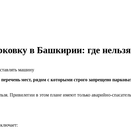
ковку в Башкирии: где нельзя
речень мест, рядом с которыми строго запрещено парковат
льзя. Привилегии в этом плане имеют только аварийно-спасател
включает: