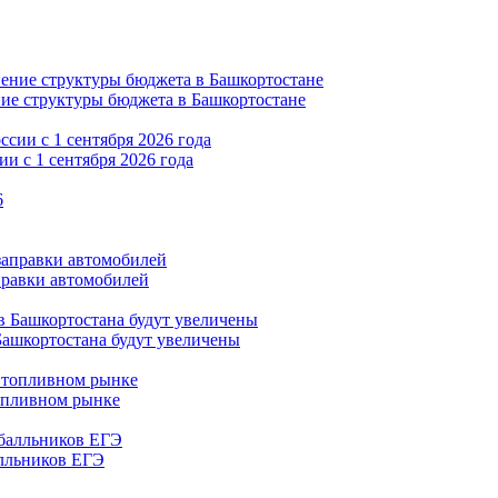
ние структуры бюджета в Башкортостане
и с 1 сентября 2026 года
правки автомобилей
Башкортостана будут увеличены
опливном рынке
алльников ЕГЭ