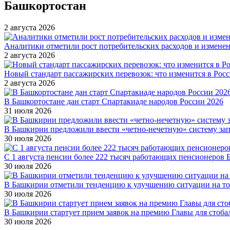
Башкортостан
2 августа 2026
Аналитики отметили рост потребительских расходов и измене
2 августа 2026
Новый стандарт пассажирских перевозок: что изменится в Росси
2 августа 2026
В Башкортостане дан старт Спартакиаде народов России 2026
31 июля 2026
В Башкирии предложили ввести «четно-нечетную» систему за
30 июля 2026
С 1 августа пенсии более 222 тысяч работающих пенсионеров 
30 июля 2026
В Башкирии отметили тенденцию к улучшению ситуации на т
30 июля 2026
В Башкирии стартует прием заявок на премию Главы для стоб
30 июля 2026