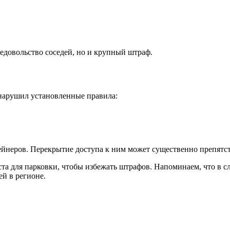
недовольство соседей, но и крупный штраф.
 нарушил установленные правила:
ейнеров. Перекрытие доступа к ним может существенно препятс
а для парковки, чтобы избежать штрафов. Напоминаем, что в с
ей в регионе.