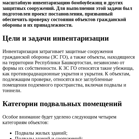
масштабную инвентаризацию бомбоубежищ и других
защитных сооружений. Для выполнения этой задачи был
подготовлен проект постановления, призванный
обеспечить проверку состояния объектов гражданской
обороны и их принадлежности.
Цели и задачи инвентаризации
Инвентаризация затрагивает защитные сооружения
гражданской обороны (ЗС ГО), а также объекты, находящиеся
на территории Республики Башкортостан, независимо от
формы их собственности. К ЗС ГО относятся такие убежища,
как противорадиационные укрытия и укрытия. К объектам,
подлежащим проверке, относятся все заглубленные
помещения подземного пространства, включая подвалы и
тоннели.
Категории подвальных помещений
Особое внимание будет уделено следующим четырем
категориям объектов:
Подвалы жилых зданий;
Подвалы зданий и сооружений;