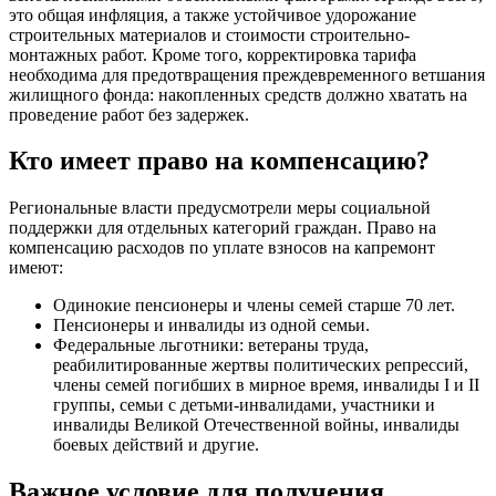
это общая инфляция, а также устойчивое удорожание
строительных материалов и стоимости строительно-
монтажных работ. Кроме того, корректировка тарифа
необходима для предотвращения преждевременного ветшания
жилищного фонда: накопленных средств должно хватать на
проведение работ без задержек.
Кто имеет право на компенсацию?
Региональные власти предусмотрели меры социальной
поддержки для отдельных категорий граждан. Право на
компенсацию расходов по уплате взносов на капремонт
имеют:
Одинокие пенсионеры и члены семей старше 70 лет.
Пенсионеры и инвалиды из одной семьи.
Федеральные льготники: ветераны труда,
реабилитированные жертвы политических репрессий,
члены семей погибших в мирное время, инвалиды I и II
группы, семьи с детьми-инвалидами, участники и
инвалиды Великой Отечественной войны, инвалиды
боевых действий и другие.
Важное условие для получения