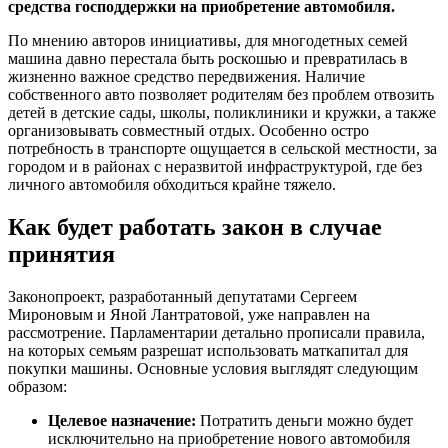
средства господдержки на приобретение автомобиля.
По мнению авторов инициативы, для многодетных семей
машина давно перестала быть роскошью и превратилась в
жизненно важное средство передвижения. Наличие
собственного авто позволяет родителям без проблем отвозить
детей в детские сады, школы, поликлиники и кружки, а также
организовывать совместный отдых. Особенно остро
потребность в транспорте ощущается в сельской местности, за
городом и в районах с неразвитой инфраструктурой, где без
личного автомобиля обходиться крайне тяжело.
Как будет работать закон в случае
принятия
Законопроект, разработанный депутатами Сергеем
Мироновым и Яной Лантратовой, уже направлен на
рассмотрение. Парламентарии детально прописали правила,
на которых семьям разрешат использовать маткапитал для
покупки машины. Основные условия выглядят следующим
образом:
Целевое назначение:
Потратить деньги можно будет
исключительно на приобретение нового автомобиля