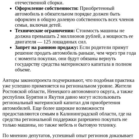
отечественной сборки.
Оформление собственности:
Приобретенный
автомобиль в обязательном порядке должен быть
оформлен в общую долевую собственность всех членов
семьи, включая детей.
Технические ограничения:
Стоимость машины не
должна превышать 2 миллионов рублей, а мощность ее
двигателя — 125 лошадиных сил.
Запрет на раннюю продажу:
Если родители примут
решение продать автомобиль раньше, чем через три года
с момента покупки, они будут обязаны вернуть
государству средства материнского капитала в полном
объеме.
Авторы законопроекта подчеркивают, что подобная практика
уже успешно применяется на региональном уровне. Жители
Ростовской области, Ненецкого автономного округа, а также
республик Бурятия и Якутия давно могут использовать
региональный материнский капитал для приобретения
автомобилей. Еще более широкие возможности
предоставляются семьям в Калининградской области, где на
средства региональной поддержки разрешено покупать не
только машины, но также мебель и бытовую технику.
По мнению депутатов, успешный опыт регионов доказывает