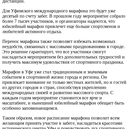
дистанций.
Для Уфимского международного марафона это будет уже
десятый по счету забег. В прошлом году мероприятие собрало
более 7 тысяч участников, и организаторы надеются, что
юбилейный марафон привлечет еще больше спортсменов и
любителей активного отдыха.
Перенос марафона также позволяет избежать возможных
неудобств, связанных с массовыми празднованиями в городе.
Это решение гарантирует, что все участники смогут
насладиться мероприятием без дополнительных трудностей и
получить максимум удовольствия от спортивного праздника.
Марафон в Уфе уже стал традиционным и значимым
событием в спортивной жизни города и региона. Он
привлекает внимание не только местных жителей, но и гостей
из других городов и стран, способствуя укреплению
международных связей и развитию массового спорта. С
каждым годом мероприятие становится все ярче и
масштабнее, и нынешний юбилейный марафон обещает быть
особенно запоминающимся.
Таким образом, новое расписание марафона позволит всем
желающим принять участие в забеге, насладиться красотами
исторического центра Уфы и почувствовать дух спортивного