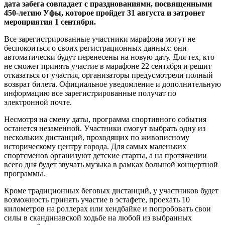
дата забега совпадает с празднованиями, посвященными
450-летию Уфы, которое пройдет 31 августа и затронет
мероприятия 1 сентября.
Все зарегистрированные участники марафона могут не
беспокоиться о своих регистрационных данных: они
автоматически будут перенесены на новую дату. Для тех, кто
не сможет принять участие в марафоне 22 сентября и решит
отказаться от участия, организаторы предусмотрели полный
возврат билета. Официальное уведомление и дополнительную
информацию все зарегистрированные получат по
электронной почте.
Несмотря на смену даты, программа спортивного события
останется незаменной. Участники смогут выбрать одну из
нескольких дистанций, проходящих по живописному
историческому центру города. Для самых маленьких
спортсменов организуют детские старты, а на протяжении
всего дня будет звучать музыка в рамках большой концертной
программы.
Кроме традиционных беговых дистанций, у участников будет
возможность принять участие в эстафете, проехать 10
километров на роллерах или хендбайке и попробовать свои
силы в скандинавской ходьбе на любой из выбранных