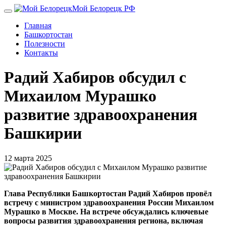
Перейти
Мой Белорецк РФ
к
Главная
основному
Башкортостан
содержанию
Полезности
Контакты
Радий Хабиров обсудил с
Михаилом Мурашко
развитие здравоохранения
Башкирии
12 марта 2025
Глава Республики Башкортостан Радий Хабиров провёл
встречу с министром здравоохранения России Михаилом
Мурашко в Москве. На встрече обсуждались ключевые
вопросы развития здравоохранения региона, включая