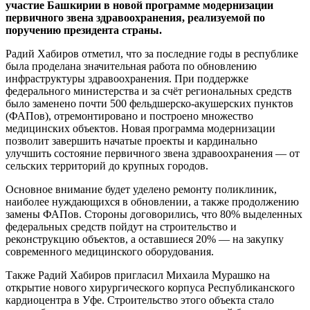
участие Башкирии в новой программе модернизации
первичного звена здравоохранения, реализуемой по
поручению президента страны.
Радий Хабиров отметил, что за последние годы в республике
была проделана значительная работа по обновлению
инфраструктуры здравоохранения. При поддержке
федерального министерства и за счёт региональных средств
было заменено почти 500 фельдшерско-акушерских пунктов
(ФАПов), отремонтировано и построено множество
медицинских объектов. Новая программа модернизации
позволит завершить начатые проекты и кардинально
улучшить состояние первичного звена здравоохранения — от
сельских территорий до крупных городов.
Основное внимание будет уделено ремонту поликлиник,
наиболее нуждающихся в обновлении, а также продолжению
замены ФАПов. Стороны договорились, что 80% выделенных
федеральных средств пойдут на строительство и
реконструкцию объектов, а оставшиеся 20% — на закупку
современного медицинского оборудования.
Также Радий Хабиров пригласил Михаила Мурашко на
открытие нового хирургического корпуса Республиканского
кардиоцентра в Уфе. Строительство этого объекта стало