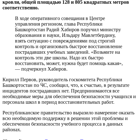
кровли, общей площадью 128 и 805 квадратных метров
соответственно.
В ходе оперативного совещания в Центре
управления регионом, глава Республики
Башкортостан Радий Хабиров поручил министру
образования и науки, Ильдару Мавлетбердину,
взять ситуацию с повреждениями под строгий
контроль и организовать быстрое восстановление
пострадавших учебных заведений. «Возьмите на
контроль эти две школы. Надо их быстро
восстановить, может, нужна будет помощь какая»,
— подчеркнул Хабиров.
Кирилл Первов, руководитель госкомитета Республики
Башкортостан по ЧС, сообщил, что, к счастью, в результате
инцидентов пострадавших нет. Предпринимаются все
необходимые меры для обеспечения безопасности учащихся и
персонала школ в период восстановительных работ.
Республиканское правительство выразило намерение оказать
всю необходимую поддержку в решении этой проблемы и
обеспечении безопасности учебного процесса в данных
районах.