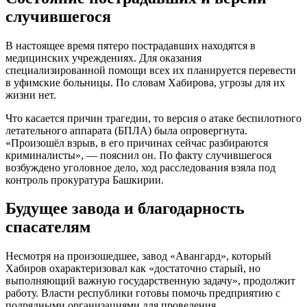
случившегося
В настоящее время пятеро пострадавших находятся в
медицинских учреждениях. Для оказания
специализированной помощи всех их планируется перевести
в уфимские больницы. По словам Хабирова, угрозы для их
жизни нет.
Что касается причин трагедии, то версия о атаке беспилотного
летательного аппарата (БПЛА) была опровергнута.
«Произошёл взрыв, в его причинах сейчас разбираются
криминалисты», — пояснил он. По факту случившегося
возбуждено уголовное дело, ход расследования взяла под
контроль прокуратура Башкирии.
Будущее завода и благодарность
спасателям
Несмотря на произошедшее, завод «Авангард», который
Хабиров охарактеризовал как «достаточно старый, но
выполняющий важную государственную задачу», продолжит
работу. Власти республики готовы помочь предприятию с
подрядными организациями для проведения