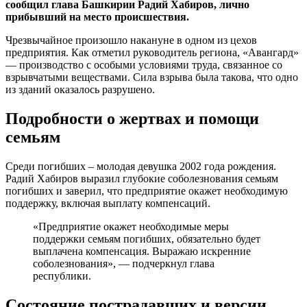
сообщил глава Башкирии Радий Хабиров, лично
прибывший на место происшествия.
Чрезвычайное произошло накануне в одном из цехов
предприятия. Как отметил руководитель региона, «Авангард»
— производство с особыми условиями труда, связанное со
взрывчатыми веществами. Сила взрыва была такова, что одно
из зданий оказалось разрушено.
Подробности о жертвах и помощи
семьям
Среди погибших – молодая девушка 2002 года рождения.
Радий Хабиров выразил глубокие соболезнования семьям
погибших и заверил, что предприятие окажет необходимую
поддержку, включая выплату компенсаций.
«Предприятие окажет необходимые меры
поддержки семьям погибших, обязательно будет
выплачена компенсация. Выражаю искренние
соболезнования», — подчеркнул глава
республики.
Состояние пострадавших и версии