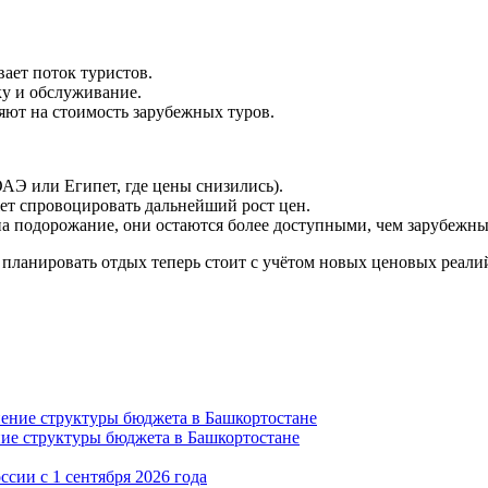
ает поток туристов.
ку и обслуживание.
ют на стоимость зарубежных туров.
АЭ или Египет, где цены снизились).
т спровоцировать дальнейший рост цен.
а подорожание, они остаются более доступными, чем зарубежны
 планировать отдых теперь стоит с учётом новых ценовых реали
ние структуры бюджета в Башкортостане