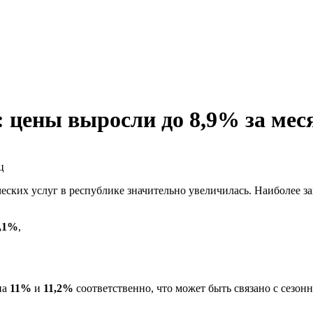
 цены выросли до 8,9% за мес
ических услуг в республике значительно увеличилась. Наиболее з
,1%
,
на
11%
и
11,2%
соответственно, что может быть связано с сезо