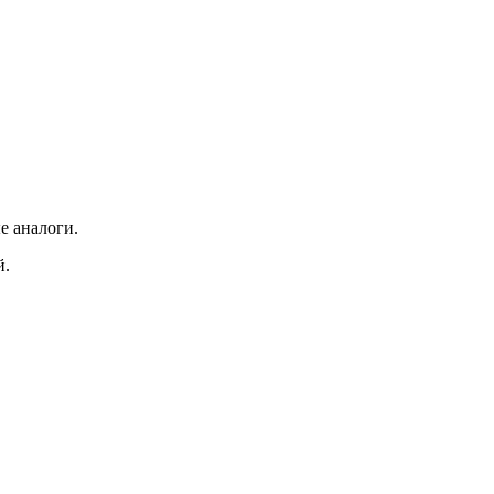
е аналоги.
й.