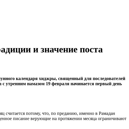
адиции и значение поста
 лунного календаря хиджры, священный для последователей
а с утренним намазом 19 февраля начинается первый день
 считается потому, что, по преданию, именно в Рамадан
ященное писание верующие на протяжении месяца ограничивают