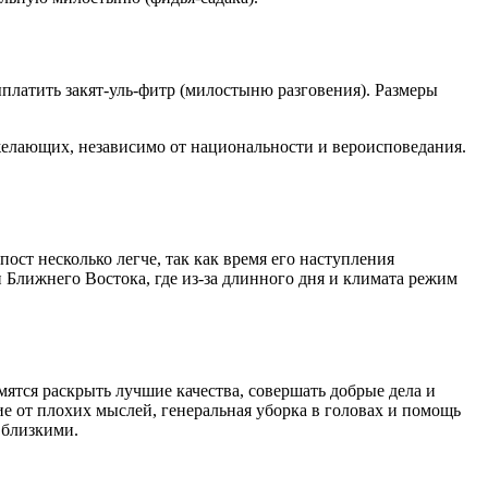
платить закят-уль-фитр (милостыню разговения). Размеры
 желающих, независимо от национальности и вероисповедания.
ст несколько легче, так как время его наступления
 Ближнего Востока, где из-за длинного дня и климата режим
мятся раскрыть лучшие качества, совершать добрые дела и
ие от плохих мыслей, генеральная уборка в головах и помощь
 близкими.