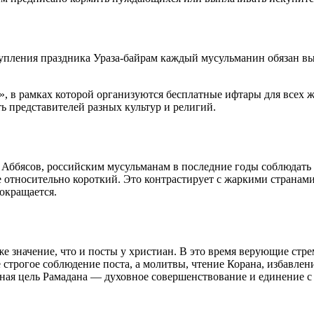
тупления праздника Ураза-байрам каждый мусульманин обязан вы
а», в рамках которой организуются бесплатные ифтары для всех
 представителей разных культур и религий.
ббясов, российским мусульманам в последние годы соблюдать по
е относительно короткий. Это контрастирует с жаркими странами
окращается.
же значение, что и посты у христиан. В это время верующие стре
 строгое соблюдение поста, а молитвы, чтение Корана, избавлен
ная цель Рамадана — духовное совершенствование и единение с