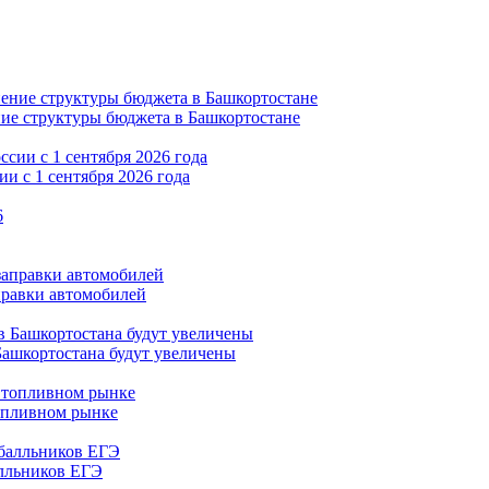
ние структуры бюджета в Башкортостане
и с 1 сентября 2026 года
правки автомобилей
Башкортостана будут увеличены
опливном рынке
алльников ЕГЭ