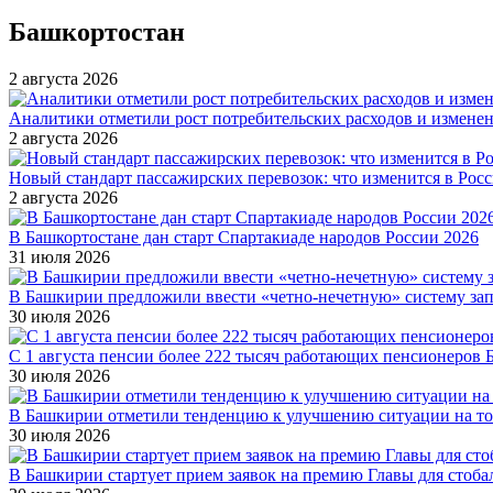
Башкортостан
2 августа 2026
Аналитики отметили рост потребительских расходов и измене
2 августа 2026
Новый стандарт пассажирских перевозок: что изменится в Росси
2 августа 2026
В Башкортостане дан старт Спартакиаде народов России 2026
31 июля 2026
В Башкирии предложили ввести «четно-нечетную» систему за
30 июля 2026
С 1 августа пенсии более 222 тысяч работающих пенсионеров 
30 июля 2026
В Башкирии отметили тенденцию к улучшению ситуации на т
30 июля 2026
В Башкирии стартует прием заявок на премию Главы для стоб