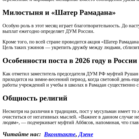
Милостыня и «Шатер Рамадана»
Особую роль в этот месяц играет благотворительность. До нас
выплат ежегодно определяет ДУМ России.
Кроме того, по всей стране проводится акция «Шатер Рамадан
Цель таких ужинов — укрепить дружбу между людьми, сблизить
Особенности поста в 2026 году в России
Как отметил заместитель председателя ДУМ РФ муфтий Рушан А
приходится на зимне-весенний период, когда световой день ещ
работы учреждений и учебы в школах в Рамадан существенно с
Общность религий
Несмотря на различия в традициях, пост у мусульман имеет то 
очиститься от негативных мыслей. «Важнее в данном случае не
людям», — подчеркивает муфтий Аббясов, напоминая, что глав
Читайте нас:
Вконтакте
,
Дзене