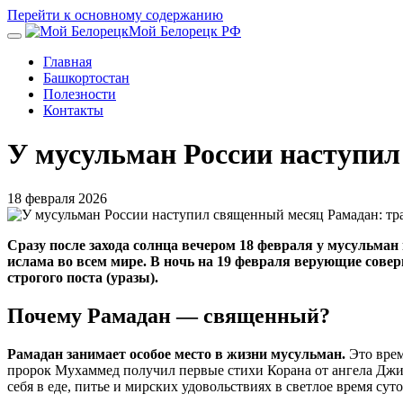
Перейти к основному содержанию
Мой Белорецк РФ
Главная
Башкортостан
Полезности
Контакты
У мусульман России наступил
18 февраля 2026
Сразу после захода солнца вечером 18 февраля у мусульм
ислама во всем мире. В ночь на 19 февраля верующие сове
строгого поста (уразы).
Почему Рамадан — священный?
Рамадан занимает особое место в жизни мусульман.
Это вре
пророк Мухаммед получил первые стихи Корана от ангела Джиб
себя в еде, питье и мирских удовольствиях в светлое время суто