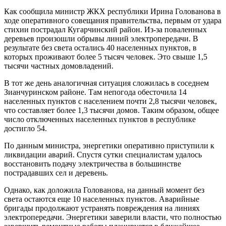
Как сообщила министр ЖКХ республики Ирина Голованова в
ходе оперативного совещания правительства, первым от удара
стихии пострадал Кугарчинский район. Из-за поваленных
деревьев произошли обрывы линий электропередачи. В
результате без света остались 40 населенных пунктов, в
которых проживают более 5 тысяч человек. Это свыше 1,5
тысячи частных домовладений.
В тот же день аналогичная ситуация сложилась в соседнем
Зианчуринском районе. Там непогода обесточила 14
населенных пунктов с населением почти 2,8 тысячи человек,
что составляет более 1,3 тысячи домов. Таким образом, общее
число отключенных населенных пунктов в республике
достигло 54.
По данным министра, энергетики оперативно приступили к
ликвидации аварий. Спустя сутки специалистам удалось
восстановить подачу электричества в большинстве
пострадавших сел и деревень.
Однако, как доложила Голованова, на данный момент без
света остаются еще 10 населенных пунктов. Аварийные
бригады продолжают устранять повреждения на линиях
электропередачи. Энергетики заверили власти, что полностью