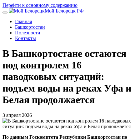
Перейти к основному содержанию
Мой Белорецк РФ
Главная
Башкортостан
Полезности
Контакты
В Башкортостане остаются
под контролем 16
паводковых ситуаций:
подъем воды на реках Уфа и
Белая продолжается
3 апреля 2026
По данным Госкомитета Республики Башкортостан по