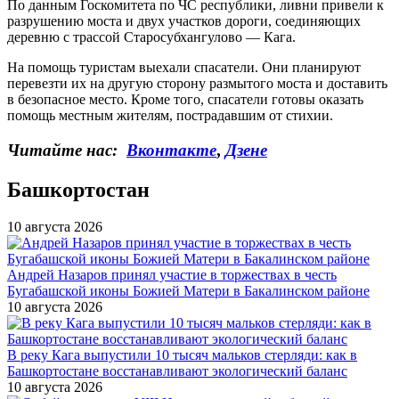
По данным Госкомитета по ЧС республики, ливни привели к
разрушению моста и двух участков дороги, соединяющих
деревню с трассой Старосубхангулово — Кага.
На помощь туристам выехали спасатели. Они планируют
перевезти их на другую сторону размытого моста и доставить
в безопасное место. Кроме того, спасатели готовы оказать
помощь местным жителям, пострадавшим от стихии.
Читайте нас:
Вконтакте
,
Дзене
Башкортостан
10 августа 2026
Андрей Назаров принял участие в торжествах в честь
Бугабашской иконы Божией Матери в Бакалинском районе
10 августа 2026
В реку Кага выпустили 10 тысяч мальков стерляди: как в
Башкортостане восстанавливают экологический баланс
10 августа 2026