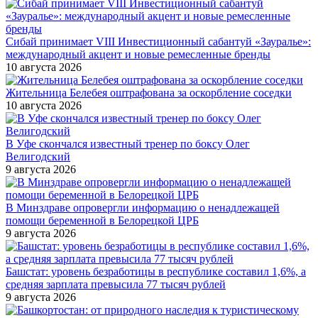
Сибай принимает VIII Инвестиционный сабантуй «Зауралье»:
международный акцент и новые ремесленные бренды
10 августа 2026
Жительница Белебея оштрафована за оскорбление соседки
10 августа 2026
В Уфе скончался известный тренер по боксу Олег
Велигодский
9 августа 2026
В Минздраве опровергли информацию о ненадлежащей
помощи беременной в Белорецкой ЦРБ
9 августа 2026
Башстат: уровень безработицы в республике составил 1,6%, а
средняя зарплата превысила 77 тысяч рублей
9 августа 2026