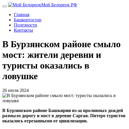
Перейти
Мой Белорецк РФ
к
Главная
основному
Башкортостан
содержанию
Полезности
Контакты
В Бурзянском районе смыло
мост: жители деревни и
туристы оказались в
ловушке
26 июля 2024
В Бурзянском районе Башкирии из-за проливных дождей
размыло дорогу и мост в деревне Саргая. Пятеро туристов
оказались отрезанными от цивилизации.